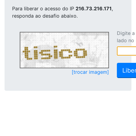
Para liberar o acesso
do IP
216.73.216.171
,
responda ao desafio abaixo.
Digite 
lado no
[trocar imagem]