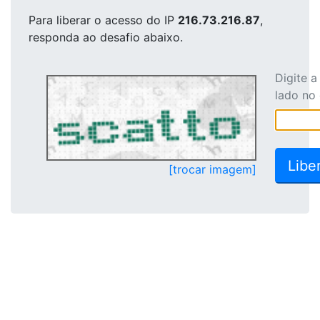
Para liberar o acesso
do IP
216.73.216.87
,
responda ao desafio abaixo.
Digite 
lado no
[trocar imagem]