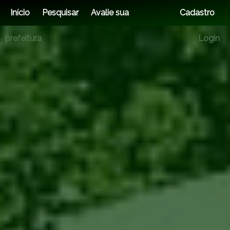
Início
Pesquisar
Avalie sua
Cadastro
prefeitura
Login