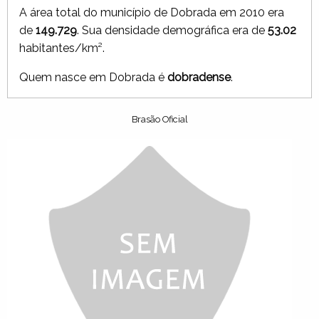
A área total do município de Dobrada em 2010 era
de
149.729
. Sua densidade demográfica era de
53.02
habitantes/km².
Quem nasce em Dobrada é
dobradense
.
Brasão Oficial