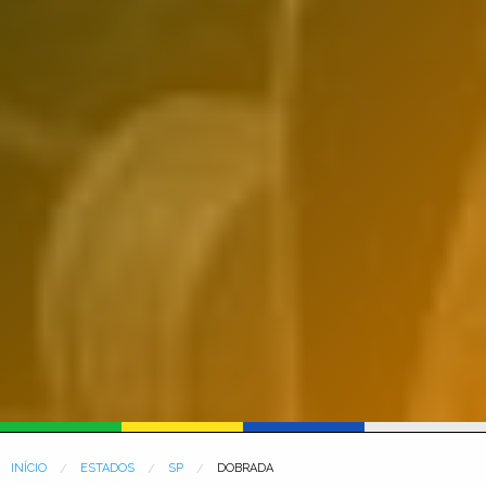
INÍCIO
ESTADOS
SP
DOBRADA