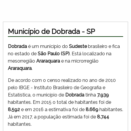
Município de Dobrada - SP
Dobrada
é um município do
Sudeste
brasileiro e fica
no estado de
São Paulo (SP)
. Está localizado na
mesorregião
Araraquara
e na microrregião
Araraquara
.
De acordo com o censo realizado no ano de 2010
pelo IBGE - Instituto Brasileiro de Geografia e
Estatística, o município de
Dobrada
tinha
7.939
habitantes. Em 2015 o total de habitantes foi de
8.592
e em 2016 a estimativa foi de
8.669
habitantes.
Já em 2017, a população estimada foi de
8.744
habitantes.