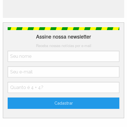
Fonte:
IBGE
Assine nossa newsletter
Receba nossas notícias por e-mail