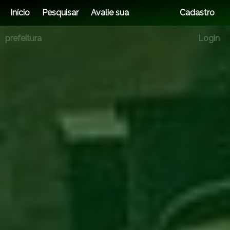
Início
Pesquisar
Avalie sua
Cadastro
prefeitura
Login