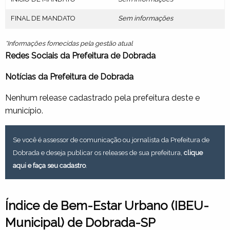
FINAL DE MANDATO
Sem informações
*Informações fornecidas pela gestão atual
Redes Sociais da Prefeitura de Dobrada
Notícias da Prefeitura de Dobrada
Nenhum release cadastrado pela prefeitura deste e
município.
Se você é assessor de comunicação ou jornalista da Prefeitura de
Dobrada e deseja publicar os releases de sua prefeitura,
clique
aqui e faça seu cadastro
.
Índice de Bem-Estar Urbano (IBEU-
Municipal) de Dobrada-SP