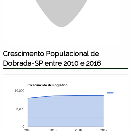
Crescimento Populacional de
Dobrada-SP entre 2010 e 2016
Crescimento demográfico
10,000
…
5,000
0
2010
2015
2016
2017