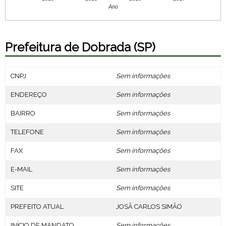
Ano
Prefeitura de Dobrada (SP)
CNPJ
Sem informações
ENDEREÇO
Sem informações
BAIRRO
Sem informações
TELEFONE
Sem informações
FAX
Sem informações
E-MAIL
Sem informações
SITE
Sem informações
PREFEITO ATUAL
JOSÃ CARLOS SIMÃO
INÍCIO DE MANDATO
Sem informações