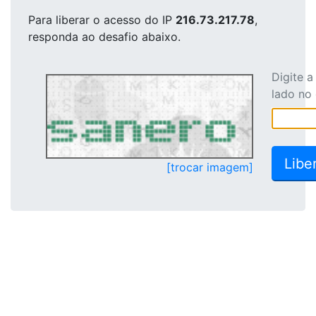
Para liberar o acesso
do IP
216.73.217.78
,
responda ao desafio abaixo.
Digite 
lado no
[trocar imagem]