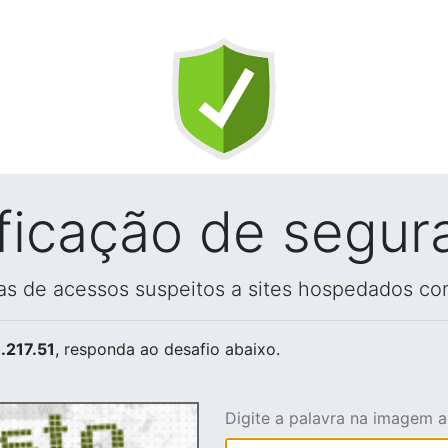
ificação de segur
vas de acessos suspeitos a sites hospedados co
.217.51
, responda ao desafio abaixo.
Digite a palavra na imagem 