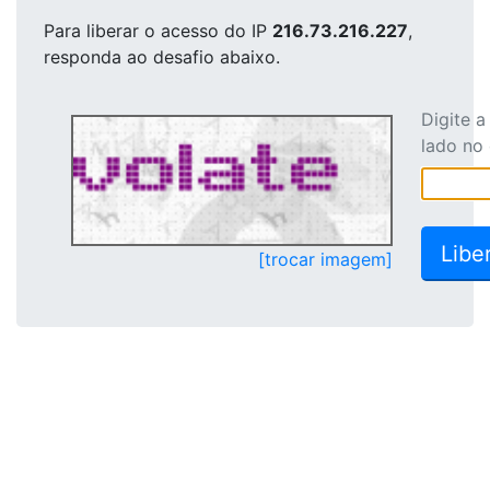
Para liberar o acesso
do IP
216.73.216.227
,
responda ao desafio abaixo.
Digite 
lado no
[trocar imagem]