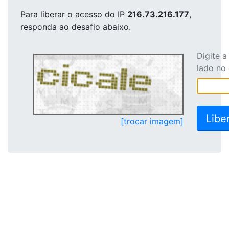
Para liberar o acesso
do IP
216.73.216.177
,
responda ao desafio abaixo.
Digite 
lado no
[trocar imagem]