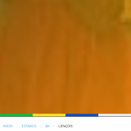
INÍCIO
ESTADOS
BA
LENÇÓIS