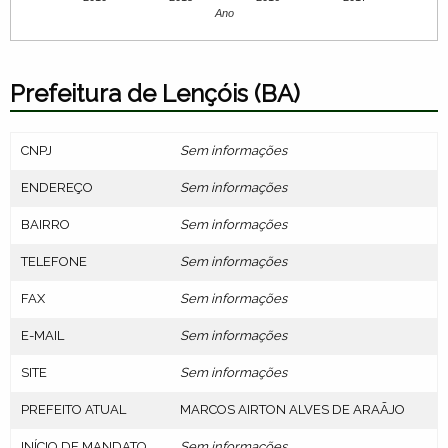
Ano
Prefeitura de Lençóis (BA)
CNPJ
Sem informações
ENDEREÇO
Sem informações
BAIRRO
Sem informações
TELEFONE
Sem informações
FAX
Sem informações
E-MAIL
Sem informações
SITE
Sem informações
PREFEITO ATUAL
MARCOS AIRTON ALVES DE ARAÃJO
INÍCIO DE MANDATO
Sem informações