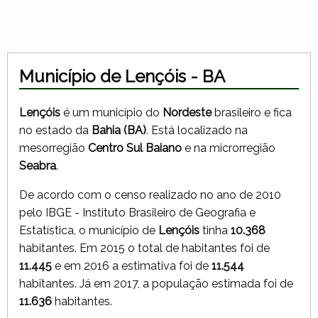
Município de Lençóis - BA
Lençóis
é um município do
Nordeste
brasileiro e fica
no estado da
Bahia (BA)
. Está localizado na
mesorregião
Centro Sul Baiano
e na microrregião
Seabra
.
De acordo com o censo realizado no ano de 2010
pelo IBGE - Instituto Brasileiro de Geografia e
Estatística, o município de
Lençóis
tinha
10.368
habitantes. Em 2015 o total de habitantes foi de
11.445
e em 2016 a estimativa foi de
11.544
habitantes. Já em 2017, a população estimada foi de
11.636
habitantes.