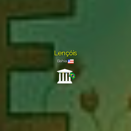
Lençóis
Bahia