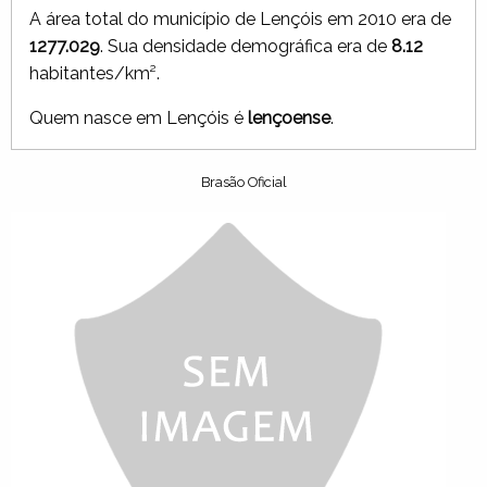
A área total do município de Lençóis em 2010 era de
1277.029
. Sua densidade demográfica era de
8.12
habitantes/km².
Quem nasce em Lençóis é
lençoense
.
Brasão Oficial