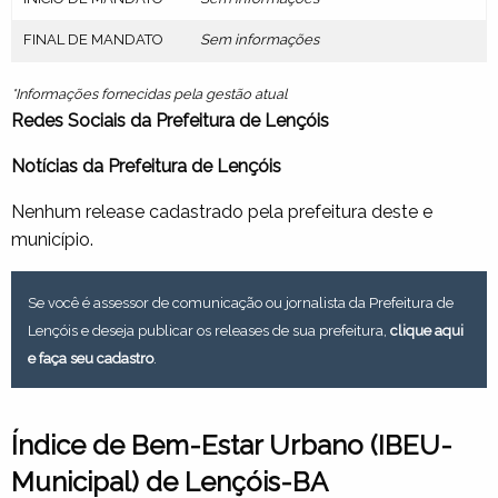
FINAL DE MANDATO
Sem informações
*Informações fornecidas pela gestão atual
Redes Sociais da Prefeitura de Lençóis
Notícias da Prefeitura de Lençóis
Nenhum release cadastrado pela prefeitura deste e
município.
Se você é assessor de comunicação ou jornalista da Prefeitura de
Lençóis e deseja publicar os releases de sua prefeitura,
clique aqui
e faça seu cadastro
.
Índice de Bem-Estar Urbano (IBEU-
Municipal) de Lençóis-BA