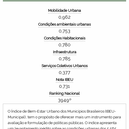
Mobilidade Urbana
0,962
Condições ambientais urbanas
0,753
Condições Habitacionais
0,780
Infraestrutura
0,785
Serviços Coletivos Urbanos
0,377
Nota IBEU
0,731
Ranking Nacional
3949º
O Índice de Bem-Estar Urbano dos Municípios Brasileiros (IBEU-
Municipal), tem o propósito de oferecer mais um instrumento para
avaliação e formulação de políticas públicas. O índice apresenta
um levantamento inédito sobre as condições urbanas dos 5.565