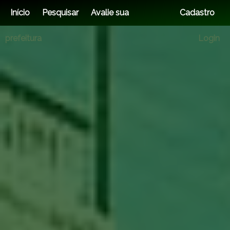
Início
Pesquisar
Avalie sua
Cadastro
prefeitura
Login