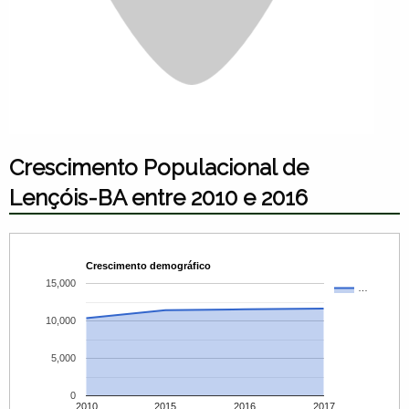
Crescimento Populacional de
Lençóis-BA entre 2010 e 2016
Crescimento demográfico
15,000
…
10,000
5,000
0
2010
2015
2016
2017