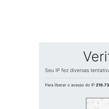
Ver
Seu IP fez diversas tentati
Para liberar o acesso
do IP
216.73