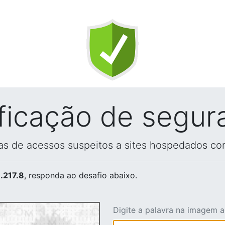
ificação de segur
vas de acessos suspeitos a sites hospedados co
.217.8
, responda ao desafio abaixo.
Digite a palavra na imagem 