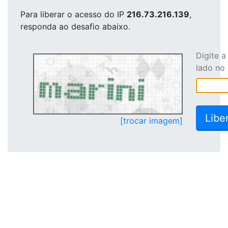
Para liberar o acesso
do IP
216.73.216.139
,
responda ao desafio abaixo.
Digite 
lado no
[trocar imagem]