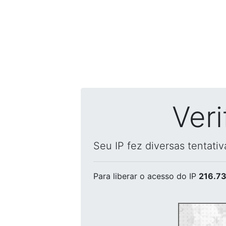
Ver
Seu IP fez diversas tentati
Para liberar o acesso
do IP
216.73