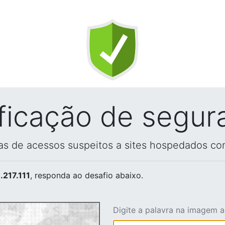
ificação de segur
vas de acessos suspeitos a sites hospedados co
.217.111
, responda ao desafio abaixo.
Digite a palavra na imagem 