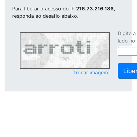
Para liberar o acesso
do IP
216.73.216.186
,
responda ao desafio abaixo.
Digite 
lado no
[trocar imagem]