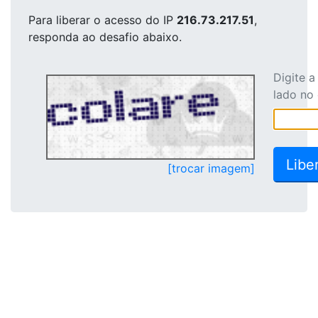
Para liberar o acesso
do IP
216.73.217.51
,
responda ao desafio abaixo.
Digite 
lado no
[trocar imagem]