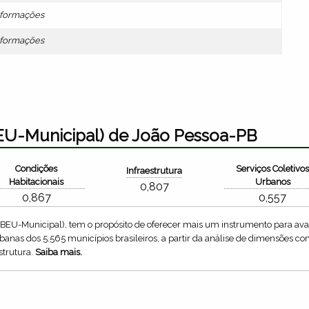
formações
formações
EU-Municipal) de João Pessoa-PB
Condições
Serviços Coletivo
Infraestrutura
Habitacionais
Urbanos
0,807
0,867
0,557
IBEU-Municipal), tem o propósito de oferecer mais um instrumento para aval
anas dos 5.565 municípios brasileiros, a partir da análise de dimensões 
strutura.
Saiba mais.