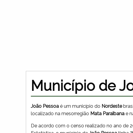
Município de J
João Pessoa
é um município do
Nordeste
brasi
localizado na mesorregião
Mata Paraibana
e n
De acordo com o censo realizado no ano de 201