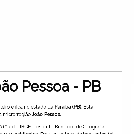
oão Pessoa - PB
leiro e fica no estado da
Paraíba (PB)
. Está
a microrregião
João Pessoa
.
0 pelo IBGE - Instituto Brasileiro de Geografia e