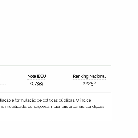
s
Nota IBEU
Ranking Nacional
0,799
2225º
iação e formulação de políticas públicas. O índice
como mobilidade, condições ambientais urbanas, condições