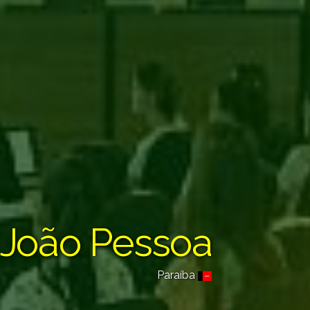
João Pessoa
Paraíba