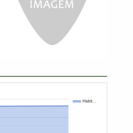
Habit…