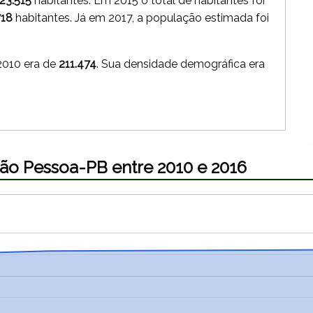
23.515
habitantes. Em 2015 o total de habitantes foi
718
habitantes. Já em 2017, a população estimada foi
2010 era de
211.474
. Sua densidade demográfica era
ão Pessoa-PB entre 2010 e 2016