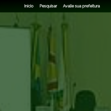
Início
Pesquisar
Avalie sua prefeitura