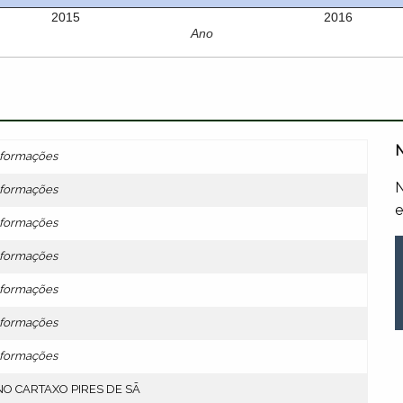
2015
2016
Ano
N
formações
N
formações
e
formações
formações
formações
formações
formações
O CARTAXO PIRES DE SÃ