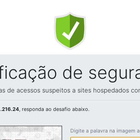
ificação de segur
vas de acessos suspeitos a sites hospedados co
.216.24
, responda ao desafio abaixo.
Digite a palavra na imagem 