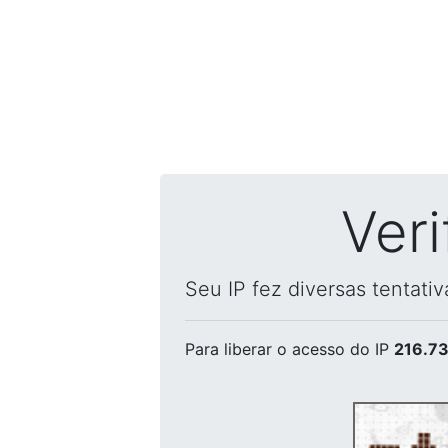
Ver
Seu IP fez diversas tentati
Para liberar o acesso
do IP
216.73