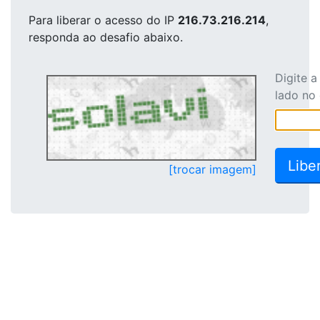
Para liberar o acesso
do IP
216.73.216.214
,
responda ao desafio abaixo.
Digite 
lado no
[trocar imagem]