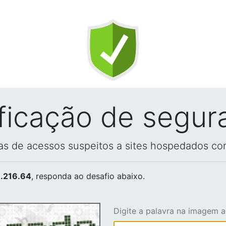
ificação de segur
vas de acessos suspeitos a sites hospedados co
.216.64
, responda ao desafio abaixo.
Digite a palavra na imagem 