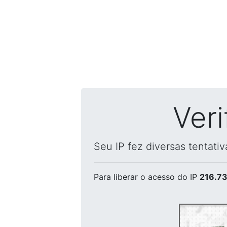
Ver
Seu IP fez diversas tentati
Para liberar o acesso
do IP
216.73