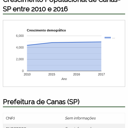
SP entre 2010 e 2016
Crescimento demográfico
6,000
…
4,000
2,000
0
2010
2015
2016
2017
Ano
Prefeitura de Canas (SP)
CNPJ
Sem informações