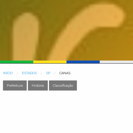
INÍCIO
ESTADOS
SP
CANAS
Prefeitura
História
Classificação