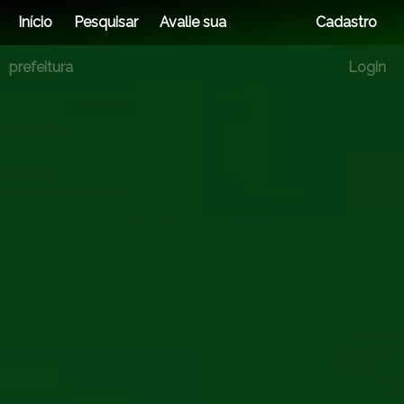
Início
Pesquisar
Avalie sua
Cadastro
prefeitura
Login