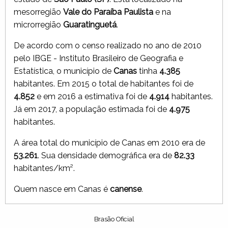
mesorregião
Vale do Paraíba Paulista
e na
microrregião
Guaratinguetá
.
De acordo com o censo realizado no ano de 2010
pelo IBGE - Instituto Brasileiro de Geografia e
Estatística, o município de
Canas
tinha
4.385
habitantes. Em 2015 o total de habitantes foi de
4.852
e em 2016 a estimativa foi de
4.914
habitantes.
Já em 2017, a população estimada foi de
4.975
habitantes.
A área total do município de Canas em 2010 era de
53.261
. Sua densidade demográfica era de
82.33
habitantes/km².
Quem nasce em Canas é
canense
.
Brasão Oficial