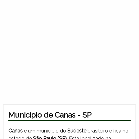
Município de Canas - SP
Canas
é um município do
Sudeste
brasileiro e fica no
estado de
São Paulo (SP)
. Está localizado na