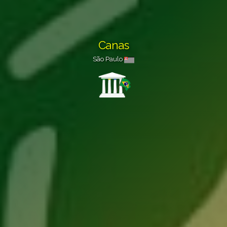
Canas
São Paulo