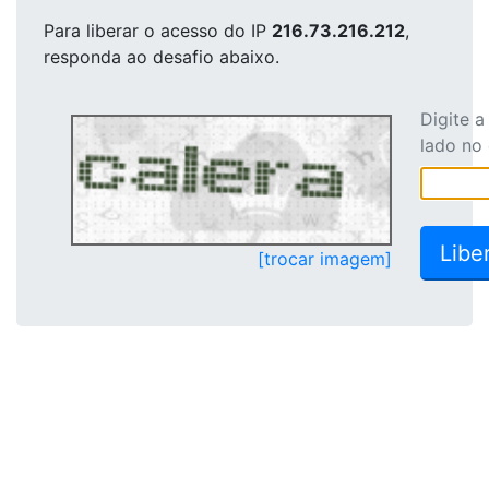
Para liberar o acesso
do IP
216.73.216.212
,
responda ao desafio abaixo.
Digite 
lado no
[trocar imagem]