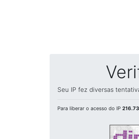
Ver
Seu IP fez diversas tentati
Para liberar o acesso
do IP
216.73