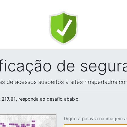
ificação de segur
vas de acessos suspeitos a sites hospedados co
.217.61
, responda ao desafio abaixo.
Digite a palavra na imagem 