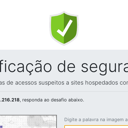
ificação de segur
vas de acessos suspeitos a sites hospedados co
.216.218
, responda ao desafio abaixo.
Digite a palavra na imagem 