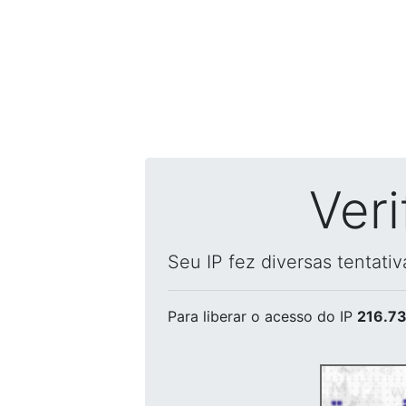
Ver
Seu IP fez diversas tentati
Para liberar o acesso
do IP
216.73