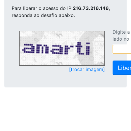
Para liberar o acesso
do IP
216.73.216.146
,
responda ao desafio abaixo.
Digite 
lado no
[trocar imagem]