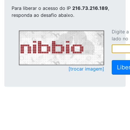
Para liberar o acesso
do IP
216.73.216.189
,
responda ao desafio abaixo.
Digite 
lado no
[trocar imagem]