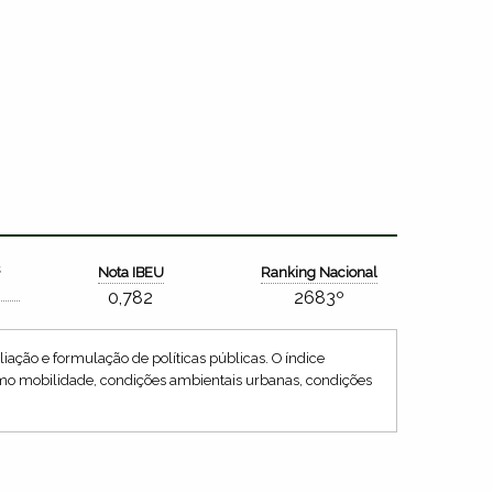
s
Nota IBEU
Ranking Nacional
0,782
2683º
iação e formulação de políticas públicas. O índice
como mobilidade, condições ambientais urbanas, condições