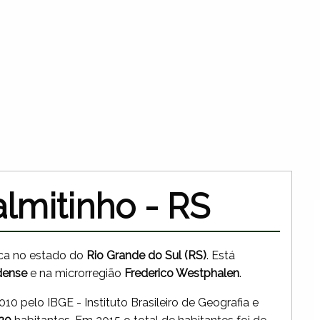
lmitinho - RS
fica no estado do
Rio Grande do Sul (RS)
. Está
dense
e na microrregião
Frederico Westphalen
.
0 pelo IBGE - Instituto Brasileiro de Geografia e