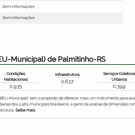
Sem informações
Sem informações
EU-Municipal) de Palmitinho-RS
Condições
Serviços Coletivo
Infraestrutura
Habitacionais
Urbanos
0,637
0,935
0,399
IBEU-Municipal), tem o propósito de oferecer mais um instrumento para aval
anas dos 5.565 municípios brasileiros, a partir da análise de dimensões 
strutura.
Saiba mais.