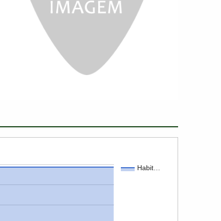
Habit…