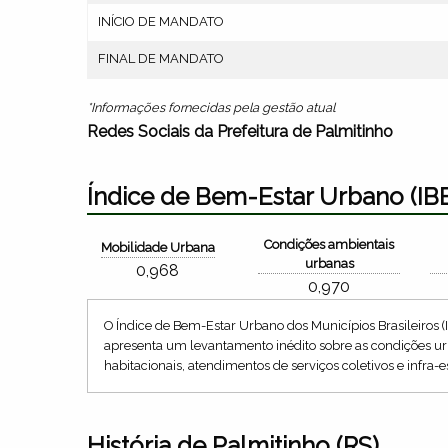
INÍCIO DE MANDATO
FINAL DE MANDATO
*Informações fornecidas pela gestão atual
Redes Sociais da Prefeitura de Palmitinho
Índice de Bem-Estar Urbano (IB
Condições ambientais
Mobilidade Urbana
urbanas
0,968
0,970
O Índice de Bem-Estar Urbano dos Municípios Brasileiros (
apresenta um levantamento inédito sobre as condições urb
habitacionais, atendimentos de serviços coletivos e infra-e
História de Palmitinho (RS)