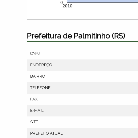
0
2010
Prefeitura de Palmitinho (RS)
CNPJ
ENDEREÇO
BAIRRO
TELEFONE
FAX
E-MAIL
SITE
PREFEITO ATUAL