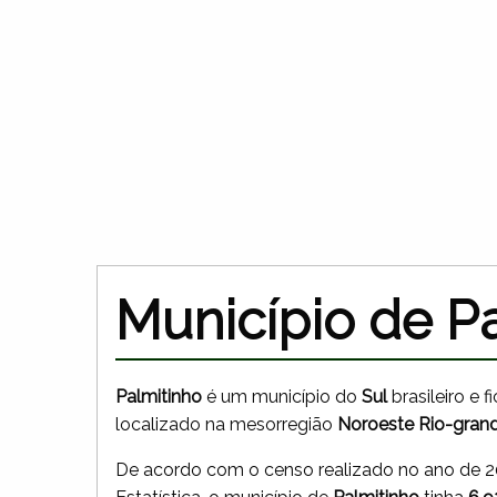
Município de Pa
Palmitinho
é um município do
Sul
brasileiro e 
localizado na mesorregião
Noroeste Rio-gran
De acordo com o censo realizado no ano de 201