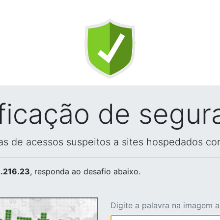
ificação de segur
vas de acessos suspeitos a sites hospedados co
.216.23
, responda ao desafio abaixo.
Digite a palavra na imagem 