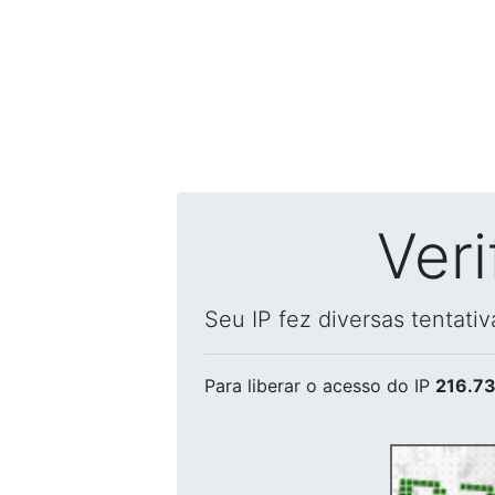
Ver
Seu IP fez diversas tentati
Para liberar o acesso
do IP
216.73