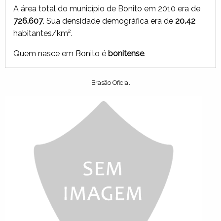
A área total do município de Bonito em 2010 era de
726.607
. Sua densidade demográfica era de
20.42
habitantes/km².
Quem nasce em Bonito é
bonitense
.
Brasão Oficial