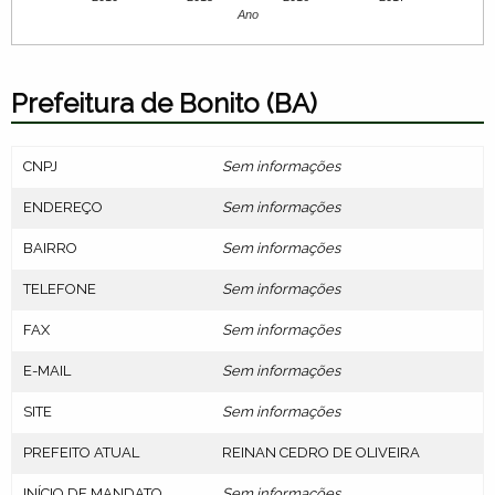
Ano
Prefeitura de Bonito (BA)
CNPJ
Sem informações
ENDEREÇO
Sem informações
BAIRRO
Sem informações
TELEFONE
Sem informações
FAX
Sem informações
E-MAIL
Sem informações
SITE
Sem informações
PREFEITO ATUAL
REINAN CEDRO DE OLIVEIRA
INÍCIO DE MANDATO
Sem informações