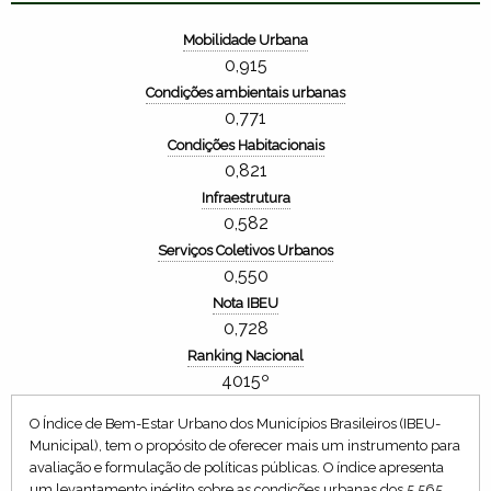
Mobilidade Urbana
0,915
Condições ambientais urbanas
0,771
Condições Habitacionais
0,821
Infraestrutura
0,582
Serviços Coletivos Urbanos
0,550
Nota IBEU
0,728
Ranking Nacional
4015º
O Índice de Bem-Estar Urbano dos Municípios Brasileiros (IBEU-
Municipal), tem o propósito de oferecer mais um instrumento para
avaliação e formulação de políticas públicas. O índice apresenta
um levantamento inédito sobre as condições urbanas dos 5.565