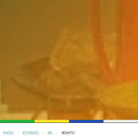
INÍCIO
ESTADOS
BA
BONITO