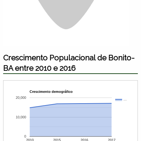
Crescimento Populacional de Bonito-
BA entre 2010 e 2016
Crescimento demográfico
20,000
…
10,000
0
2010
2015
2016
2017