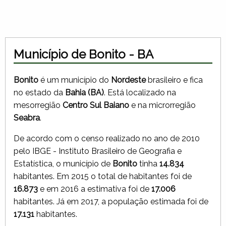
Município de Bonito - BA
Bonito
é um município do
Nordeste
brasileiro e fica
no estado da
Bahia (BA)
. Está localizado na
mesorregião
Centro Sul Baiano
e na microrregião
Seabra
.
De acordo com o censo realizado no ano de 2010
pelo IBGE - Instituto Brasileiro de Geografia e
Estatística, o município de
Bonito
tinha
14.834
habitantes. Em 2015 o total de habitantes foi de
16.873
e em 2016 a estimativa foi de
17.006
habitantes. Já em 2017, a população estimada foi de
17.131
habitantes.