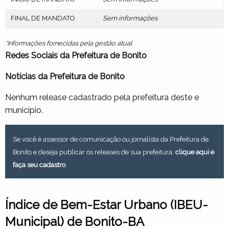
FINAL DE MANDATO
Sem informações
*Informações fornecidas pela gestão atual
Redes Sociais da Prefeitura de Bonito
Notícias da Prefeitura de Bonito
Nenhum release cadastrado pela prefeitura deste e
município.
Se você é assessor de comunicação ou jornalista da Prefeitura de
Bonito e deseja publicar os releases de sua prefeitura,
clique aqui e
faça seu cadastro
.
Índice de Bem-Estar Urbano (IBEU-
Municipal) de Bonito-BA