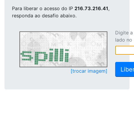
Para liberar o acesso
do IP
216.73.216.41
,
responda ao desafio abaixo.
Digite 
lado no
[trocar imagem]