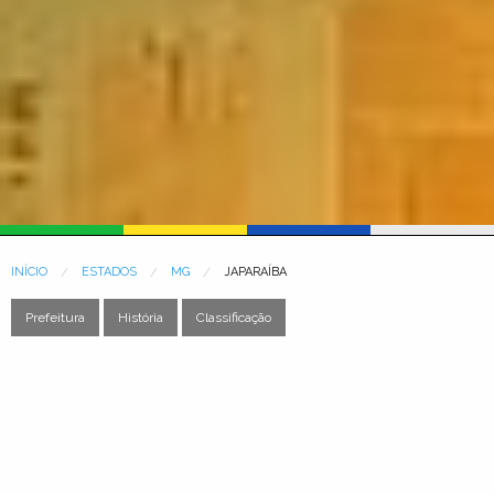
INÍCIO
ESTADOS
MG
JAPARAÍBA
Prefeitura
História
Classificação