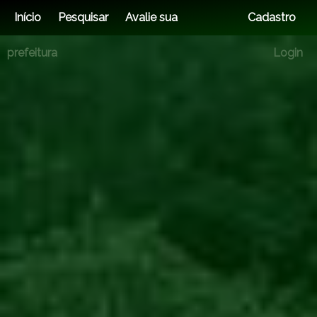
Início
Pesquisar
Avalie sua
Cadastro
prefeitura
Login