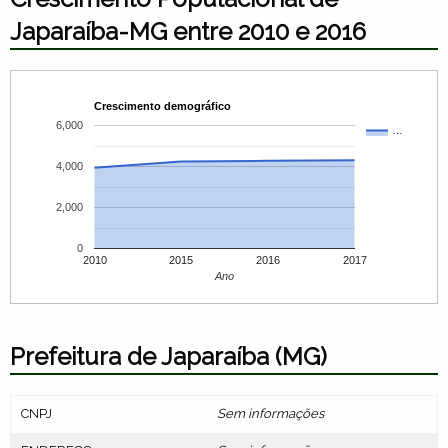
Japaraíba-MG entre 2010 e 2016
Crescimento demográfico
6,000
…
4,000
2,000
0
2010
2015
2016
2017
Ano
Prefeitura de Japaraíba (MG)
CNPJ
Sem informações