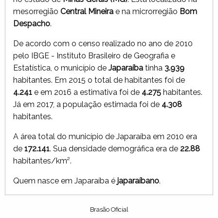
mesorregião
Central Mineira
e na microrregião
Bom
Despacho
.
De acordo com o censo realizado no ano de 2010
pelo IBGE - Instituto Brasileiro de Geografia e
Estatística, o município de
Japaraíba
tinha
3.939
habitantes. Em 2015 o total de habitantes foi de
4.241
e em 2016 a estimativa foi de
4.275
habitantes.
Já em 2017, a população estimada foi de
4.308
habitantes.
A área total do município de Japaraíba em 2010 era
de
172.141
. Sua densidade demográfica era de
22.88
habitantes/km².
Quem nasce em Japaraíba é
japaraíbano
.
Brasão Oficial