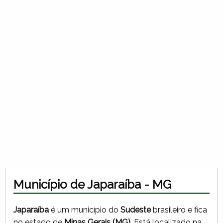
Município de Japaraíba - MG
Japaraíba
é um município do
Sudeste
brasileiro e fica
no estado de
Minas Gerais (MG)
. Está localizado na